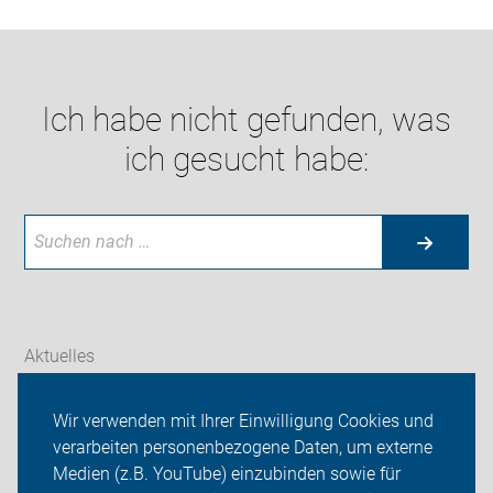
Ich habe nicht gefunden, was
ich gesucht habe:
Aktuelles
Themen
Wir verwenden mit Ihrer Einwilligung Cookies und
verarbeiten personenbezogene Daten, um externe
Radtouren
Medien (z.B. YouTube) einzubinden sowie für