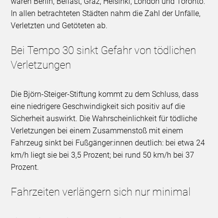
waren Berlin, Belfast, Graz, Helsinki, London und Toronto.
In allen betrachteten Städten nahm die Zahl der Unfälle,
Verletzten und Getöteten ab.
Bei Tempo 30 sinkt Gefahr von tödlichen
Verletzungen
Die Björn-Steiger-Stiftung kommt zu dem Schluss, dass
eine niedrigere Geschwindigkeit sich positiv auf die
Sicherheit auswirkt. Die Wahrscheinlichkeit für tödliche
Verletzungen bei einem Zusammenstoß mit einem
Fahrzeug sinkt bei Fußgänger:innen deutlich: bei etwa 24
km/h liegt sie bei 3,5 Prozent; bei rund 50 km/h bei 37
Prozent.
Fahrzeiten verlängern sich nur minimal