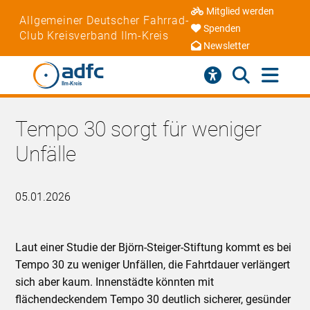
Mitglied werden
Allgemeiner Deutscher Fahrrad-
Spenden
Club Kreisverband Ilm-Kreis
Newsletter
Tempo 30 sorgt für weniger
Unfälle
05.01.2026
Laut einer Studie der Björn-Steiger-Stiftung kommt es bei
Tempo 30 zu weniger Unfällen, die Fahrtdauer verlängert
sich aber kaum. Innenstädte könnten mit
flächendeckendem Tempo 30 deutlich sicherer, gesünder