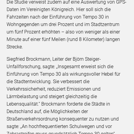
Die Studie verweist zudem auf eine Auswertung von GPS-
Daten im Vereinigten Königreich. Hier soll sich die
Fahrzeiten nach der Einführung von Tempo 30 in
Wohngegenden um drei Prozent und im Stadtzentrum
um fünf Prozent erhöhten – also von weniger als einer
Minute auf einer fünf Meilen (rund 8 Kilometer) langen
Strecke.
Siegfried Brockmann, Leiter der Björn Steiger-
Unfallforschung, sagte: „Insgesamt erweist sich die
Einführung von Tempo 30 als wirkungsvoller Hebel für
die Stadtentwicklung. Sie verbessert die
Verkehrssicherheit, reduziert Emissionen und
Lärmbelastung und steigert gleichzeitig die
Lebensqualität.“ Brockmann forderte die Städte in
Deutschland auf, die Möglichkeiten der
Straßenverkehrsordnung konsequenter zu nutzen und
sagte: „An hochfrequentierten Schulwegen und vor
Zebrastreifen muss grundsätzlich Tempo 30 gelten“.