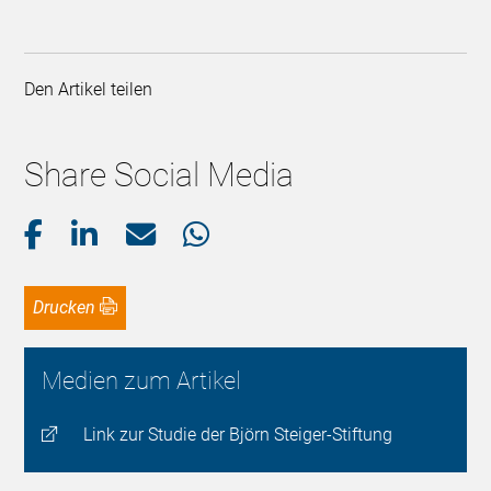
Den Artikel teilen
Share Social Media
Drucken
Medien zum Artikel
Link zur Studie der Björn Steiger-Stiftung