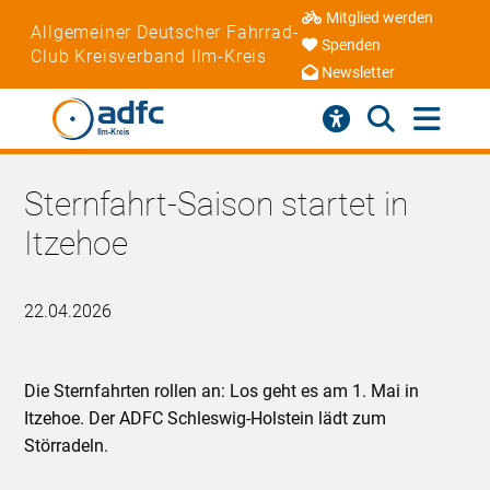
Mitglied werden
Allgemeiner Deutscher Fahrrad-
Spenden
Club Kreisverband Ilm-Kreis
Newsletter
Sternfahrt-Saison startet in
Itzehoe
22.04.2026
Die Sternfahrten rollen an: Los geht es am 1. Mai in
Itzehoe. Der ADFC Schleswig-Holstein lädt zum
Störradeln.