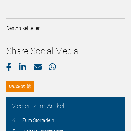
Den Artikel teilen
Share Social Media
Drucken
Medien zum Artikel
Zum Störradeln