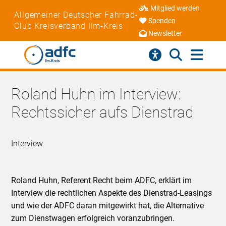
Mitglied werden
Allgemeiner Deutscher Fahrrad-
Spenden
Club Kreisverband Ilm-Kreis
Newsletter
Roland Huhn im Interview:
Rechtssicher aufs Dienstrad
Interview
Roland Huhn, Referent Recht beim ADFC, erklärt im
Interview die rechtlichen Aspekte des Dienstrad-Leasings
und wie der ADFC daran mitgewirkt hat, die Alternative
zum Dienstwagen erfolgreich voranzubringen.