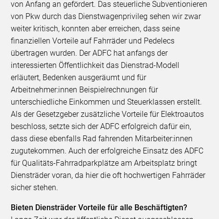
von Anfang an gefördert. Das steuerliche Subventionieren
von Pkw durch das Dienstwagenprivileg sehen wir zwar
weiter kritisch, konnten aber erreichen, dass seine
finanziellen Vorteile auf Fahrräder und Pedelecs
übertragen wurden. Der ADFC hat anfangs der
interessierten Öffentlichkeit das Dienstrad-Modell
erläutert, Bedenken ausgeräumt und für
Arbeitnehmer:innen Beispielrechnungen für
unterschiedliche Einkommen und Steuerklassen erstellt.
Als der Gesetzgeber zusätzliche Vorteile für Elektroautos
beschloss, setzte sich der ADFC erfolgreich dafür ein,
dass diese ebenfalls Rad fahrenden Mitarbeiter:innen
zugutekommen. Auch der erfolgreiche Einsatz des ADFC
für Qualitäts-Fahrradparkplätze am Arbeitsplatz bringt
Diensträder voran, da hier die oft hochwertigen Fahrräder
sicher stehen.
Bieten Diensträder Vorteile für alle Beschäftigten?