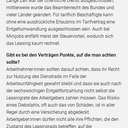
Lange Zeit war der öffentliche Dienst ausgeschlossen,
mittlerweile wurde das Beamtenrecht des Bundes und
vieler Länder geändert. Für tariflich Beschäftigte kann
ohne eine ausdrückliche Erlaubnis im Tarifvertrag eine
Entgeltumwandlung ausgeschlossen sein. Auch bei
Minijobs entfällt meist der Steuervorteil, wodurch sich
das Leasing kaum rechnet.
Gibt es bei den Verträgen Punkte, auf die man achten
sollte?
Arbeitnehmer:innen sollten darauf achten, dass ihr Recht
zur Nutzung des Dienstrads im Falle der
Arbeitsunfähigkeit gewahrt bleibt und dass sie auch nach
der sechswöchigen Entgeltfortzahlung nicht selbst die
Leasingrate des Arbeitgebers zahlen müssen. Das Risiko
eines Diebstahls, oft auch das von Schäden, ist in aller
Regel durch eine Versicherung abgedeckt.
Arbeitgeber:innen dürfen nicht alle ihre Pflichten, die den
Zustand des Leasingrads betreffen, auf die