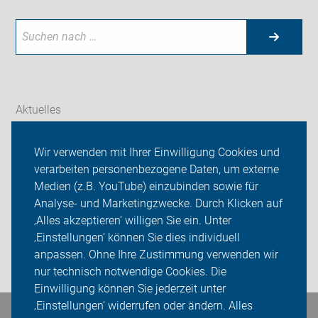
Aktuelles
Themen
Wir verwenden mit Ihrer Einwilligung Cookies und
verarbeiten personenbezogene Daten, um externe
Radtouren
Medien (z.B. YouTube) einzubinden sowie für
Analyse- und Marketingzwecke. Durch Klicken auf
ADFC Ilm-Kreis
‚Alles akzeptieren‘ willigen Sie ein. Unter
Sei dabei
‚Einstellungen‘ können Sie dies individuell
anpassen. Ohne Ihre Zustimmung verwenden wir
Login
nur technisch notwendige Cookies. Die
Einwilligung können Sie jederzeit unter
‚Einstellungen‘ widerrufen oder ändern. Alles