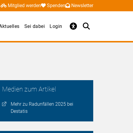
Mitglied werden
Spenden
Newsletter
Aktuelles
Sei dabei
Login
Medien zum Artikel
Mehr zu Radunfällen 2025 bei
Destatis