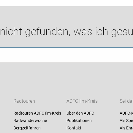
 nicht gefunden, was ich gesu
Radtouren
ADFC Ilm-Kreis
Sei da
Radtouren ADFC Ilm-Kreis
Über den ADFC
ADFC-M
Radwanderwoche
Publikationen
Als Spe
Bergzeitfahren
Kontakt
Als Ehr