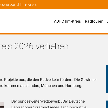
isverband Ilm-Kreis
ADFC Ilm-Kreis
Radtouren
eis 2026 verliehen
ve Projekte aus, die den Radverkehr fördern. Die Gewinner
 und kommen aus Lindau, München und Hamburg.
Der bundesweite Wettbewerb „Der Deutsche
Fahrradpreis“ prämiert jedes Jahr innovative