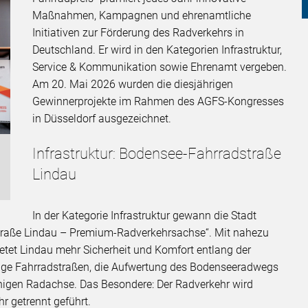
Maßnahmen, Kampagnen und ehrenamtliche
Initiativen zur Förderung des Radverkehrs in
Deutschland. Er wird in den Kategorien Infrastruktur,
Service & Kommunikation sowie Ehrenamt vergeben.
Am 20. Mai 2026 wurden die diesjährigen
Gewinnerprojekte im Rahmen des AGFS-Kongresses
in Düsseldorf ausgezeichnet.
Infrastruktur: Bodensee-Fahrradstraße
Lindau
In der Kategorie Infrastruktur gewann die Stadt
traße Lindau – Premium-Radverkehrsachse“. Mit nahezu
etet Lindau mehr Sicherheit und Komfort entlang der
tige Fahrradstraßen, die Aufwertung des Bodenseeradwegs
ähigen Radachse. Das Besondere: Der Radverkehr wird
r getrennt geführt.