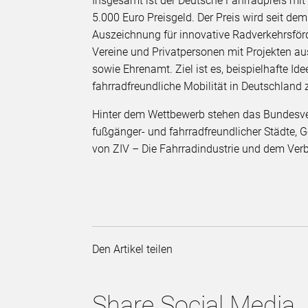
Insgesamt ist der Deutsche Fahrradpreis mit 1
5.000 Euro Preisgeld. Der Preis wird seit de
Auszeichnung für innovative Radverkehrsf
Vereine und Privatpersonen mit Projekten au
sowie Ehrenamt. Ziel ist es, beispielhafte I
fahrradfreundliche Mobilität in Deutschland 
Hinter dem Wettbewerb stehen das Bundesve
fußgänger- und fahrradfreundlicher Städte,
von ZIV – Die Fahrradindustrie und dem Verbu
Den Artikel teilen
Share Social Media