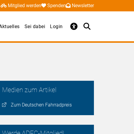
Mitglied werden
Spenden
Newsletter
Aktuelles
Sei dabei
Login
Medien zum Artikel
Zum Deutschen Fahrradpreis
Werde ADFC-Mitglied!