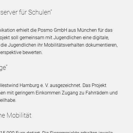
erver für Schulen“
nikation erhielt die Posmo GmbH aus München für das
rojekt soll gemeinsam mit Jugendlichen eine digitale,
die Jugendlichen ihr Mobilitätsverhalten dokumentieren,
 Perspektive bewerten.
ge“
 Westwind Hamburg e. V. ausgezeichnet. Das Projekt
schen mit geringem Einkommen Zugang zu Fahrrädern und
Teilhabe.
he Mobilität