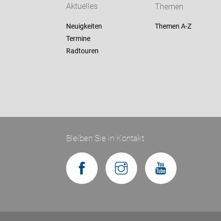
Aktuelles
Themen
Neuigkeiten
Themen A-Z
Termine
Radtouren
Bleiben Sie in Kontakt