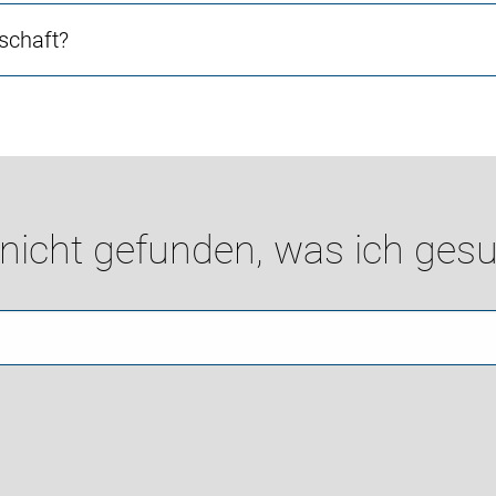
schaft?
 nicht gefunden, was ich gesu