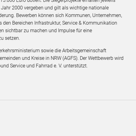
5.000 Euro dotiert. Die Siegerprojekte erhalten jeweils
m Jahr 2000 vergeben und gilt als wichtige nationale
örderung. Bewerben können sich Kommunen, Unternehmen,
s den Bereichen Infrastruktur, Service & Kommunikation
deen sichtbar zu machen und Impulse für eine
zu setzen.
rkehrsministerium sowie die Arbeitsgemeinschaft
 Gemeinden und Kreise in NRW (AGFS). Der Wettbewerb wird
nd Service und Fahrrad e. V. unterstützt.