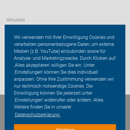
Aktuelles
Themen
Wir verwenden mit Ihrer Einwilligung Cookies und
verarbeiten personenbezogene Daten, um externe
Radtouren
Medien (z.B. YouTube) einzubinden sowie für
Analyse- und Marketingzwecke. Durch Klicken auf
ADFC Ilm-Kreis
‚Alles akzeptieren‘ willigen Sie ein. Unter
Sei dabei
‚Einstellungen‘ können Sie dies individuell
anpassen. Ohne Ihre Zustimmung verwenden wir
Login
nur technisch notwendige Cookies. Die
Einwilligung können Sie jederzeit unter
‚Einstellungen‘ widerrufen oder ändern. Alles
Bleiben Sie in Kontakt
Weitere finden Sie in unserer
Datenschutzerklärung.
Ablehnen