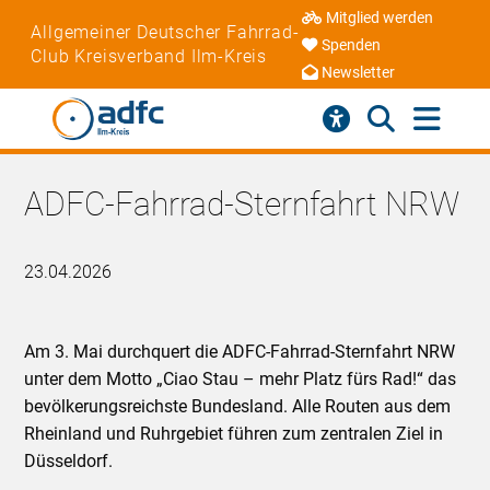
Mitglied werden
Allgemeiner Deutscher Fahrrad-
Spenden
Club Kreisverband Ilm-Kreis
Newsletter
ADFC-Fahrrad-Sternfahrt NRW
23.04.2026
Am 3. Mai durchquert die ADFC-Fahrrad-Sternfahrt NRW
unter dem Motto „Ciao Stau – mehr Platz fürs Rad!“ das
bevölkerungsreichste Bundesland. Alle Routen aus dem
Rheinland und Ruhrgebiet führen zum zentralen Ziel in
Düsseldorf.