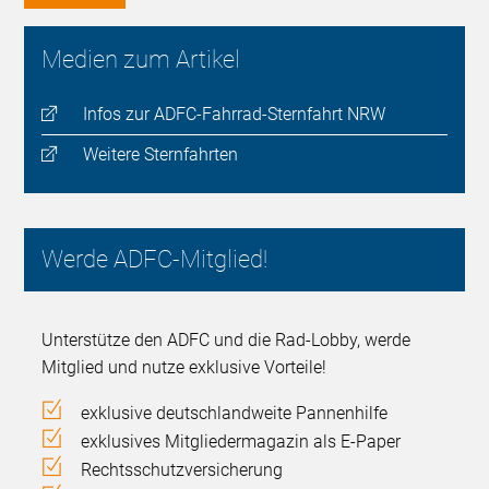
Medien zum Artikel
Infos zur ADFC-Fahrrad-Sternfahrt NRW
Weitere Sternfahrten
Werde ADFC-Mitglied!
Unterstütze den ADFC und die Rad-Lobby, werde
Mitglied und nutze exklusive Vorteile!
exklusive deutschlandweite Pannenhilfe
exklusives Mitgliedermagazin als E-Paper
Rechtsschutzversicherung