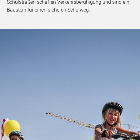
Schulstraßen schaffen Verkehrsberuhigung und sind ein
Baustein für einen sicheren Schulweg.