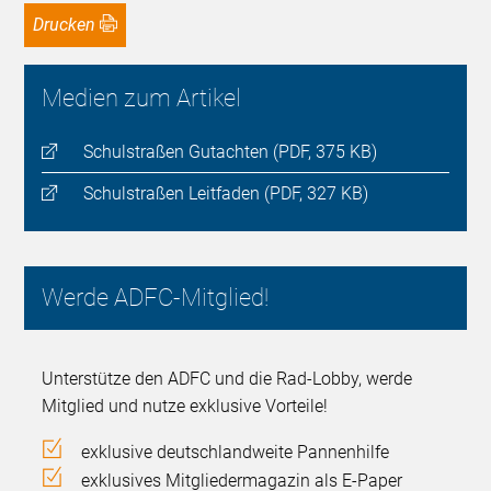
Drucken
Medien zum Artikel
Schulstraßen Gutachten (PDF, 375 KB)
Schulstraßen Leitfaden (PDF, 327 KB)
Werde ADFC-Mitglied!
Unterstütze den ADFC und die Rad-Lobby, werde
Mitglied und nutze exklusive Vorteile!
exklusive deutschlandweite Pannenhilfe
exklusives Mitgliedermagazin als E-Paper