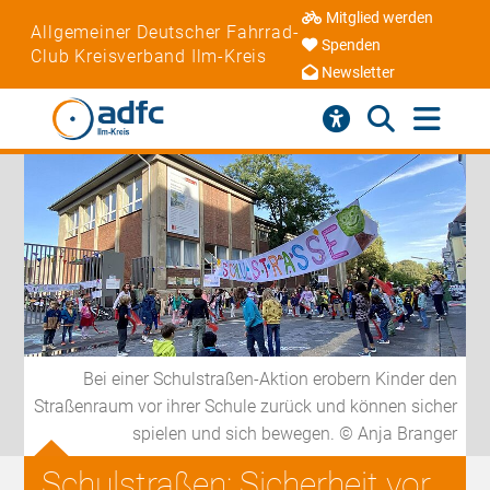
Mitglied werden
Allgemeiner Deutscher Fahrrad-
Spenden
Club Kreisverband Ilm-Kreis
Newsletter
Bei einer Schulstraßen-Aktion erobern Kinder den
Straßenraum vor ihrer Schule zurück und können sicher
spielen und sich bewegen. © Anja Branger
Schulstraßen: Sicherheit vor