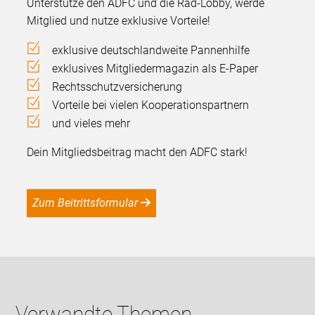
Unterstütze den ADFC und die Rad-Lobby, werde
Mitglied und nutze exklusive Vorteile!
exklusive deutschlandweite Pannenhilfe
exklusives Mitgliedermagazin als E-Paper
Rechtsschutzversicherung
Vorteile bei vielen Kooperationspartnern
und vieles mehr
Dein Mitgliedsbeitrag macht den ADFC stark!
Zum Beitrittsformular
Verwandte Themen