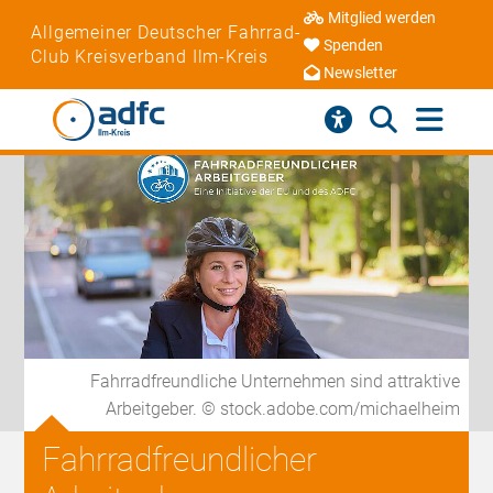
Mitglied werden
Allgemeiner Deutscher Fahrrad-
Spenden
Club Kreisverband Ilm-Kreis
Newsletter
Fahrradfreundliche Unternehmen sind attraktive
Arbeitgeber. © stock.adobe.com/michaelheim
Fahrradfreundlicher