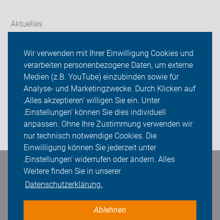
Aktuelles
Themen
Wir verwenden mit Ihrer Einwilligung Cookies und
verarbeiten personenbezogene Daten, um externe
Radtouren
Medien (z.B. YouTube) einzubinden sowie für
ADFC Ilm-Kreis
Analyse- und Marketingzwecke. Durch Klicken auf
‚Alles akzeptieren‘ willigen Sie ein. Unter
Sei dabei
‚Einstellungen‘ können Sie dies individuell
anpassen. Ohne Ihre Zustimmung verwenden wir
Login
nur technisch notwendige Cookies. Die
Einwilligung können Sie jederzeit unter
‚Einstellungen‘ widerrufen oder ändern. Alles
Bleiben Sie in Kontakt
Weitere finden Sie in unserer
Datenschutzerklärung.
Ablehnen