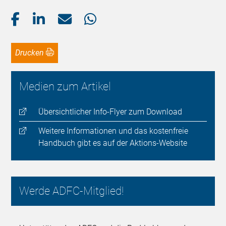
Drucken
Medien zum Artikel
Übersichtlicher Info-Flyer zum Download
Weitere Informationen und das kostenfreie
Handbuch gibt es auf der Aktions-Website
Werde ADFC-Mitglied!